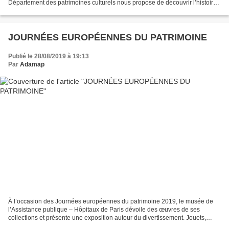
Département des patrimoines culturels nous propose de découvrir l’histoire
des écoles professionnelles créées par...
JOURNÉES EUROPÉENNES DU PATRIMOINE
Publié le 28/08/2019 à 19:13
Par
Adamap
À l’occasion des Journées européennes du patrimoine 2019, le musée de
l’Assistance publique – Hôpitaux de Paris dévoile des œuvres de ses
collections et présente une exposition autour du divertissement. Jouets,
peluches et instruments de musique seront...