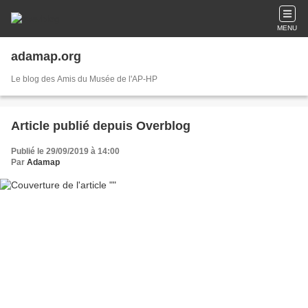
MENU
adamap.org
Le blog des Amis du Musée de l'AP-HP
Article publié depuis Overblog
Publié le 29/09/2019 à 14:00
Par
Adamap