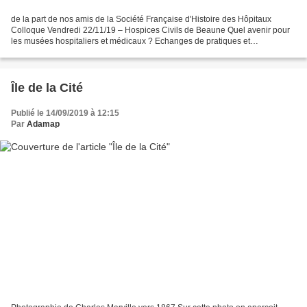
de la part de nos amis de la Société Française d'Histoire des Hôpitaux
Colloque Vendredi 22/11/19 – Hospices Civils de Beaune Quel avenir pour
les musées hospitaliers et médicaux ? Echanges de pratiques et
perspectives Centre de séminaires Jean Latour,...
Île de la Cité
Publié le 14/09/2019 à 12:15
Par
Adamap