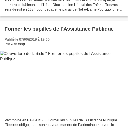
Photographie de Charles Marville vers 1867 Sur cette photo on aperçoit
derrière ce bâtiment de l’Hôtel-Dieu l’ancien Hôpital des Enfants Trouvés qui
sera détruit en 1874 pour dégager le parvis de Notre-Dame Pourquoi une
nouvelle vue de l’Hôtel-Dieu?....
Former les pupilles de l’Assistance Publique
Publié le 07/09/2019 à 19:35
Par
Adamap
Patrimoine en Revue n°23 : Former les pupilles de l’Assistance Publique
"Rentrée oblige, dans son nouveau numéro de Patrimoine en revue, le