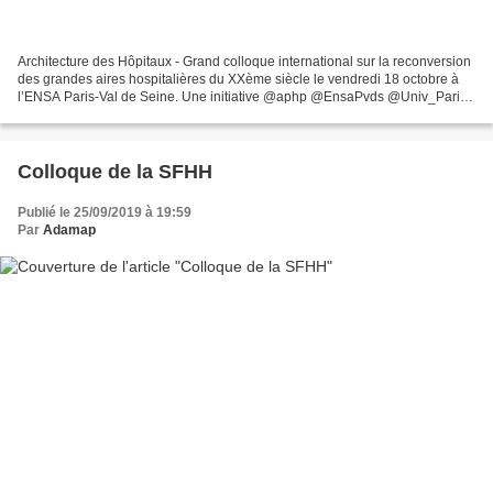
Architecture des Hôpitaux - Grand colloque international sur la reconversion
des grandes aires hospitalières du XXème siècle le vendredi 18 octobre à
l’ENSA Paris-Val de Seine. Une initiative @aphp @EnsaPvds @Univ_Paris
gramme et inscription gratuite:...
Colloque de la SFHH
Publié le 25/09/2019 à 19:59
Par
Adamap