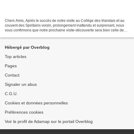
Chers Amis, Après le succès de notre visite au Collège des Irlandais et au
couvent des Spiritains voisin, prolongement inattendu et surprenant, nous
vous confirmons que notre prochaine visite-découverte sera bien celle de
l’Académie de Médecine. Nous...
Hébergé par Overblog
Top articles
Pages
Contact
Signaler un abus
C.G.U.
Cookies et données personnelles
Préférences cookies
Voir le profil de Adamap sur le portail Overblog