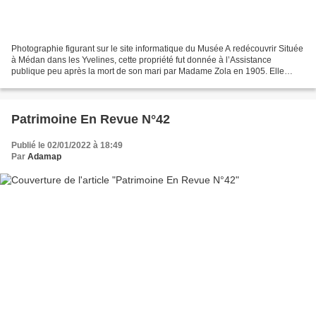
Photographie figurant sur le site informatique du Musée A redécouvrir Située
à Médan dans les Yvelines, cette propriété fut donnée à l’Assistance
publique peu après la mort de son mari par Madame Zola en 1905. Elle
accueillit pendant plusieurs décennies...
Patrimoine En Revue N°42
Publié le 02/01/2022 à 18:49
Par
Adamap