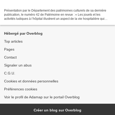
Présentation par le Département des patrimoines culturels de sa dernière
publication, le numéro 42 de Patrimoine en revue : « Les jouets et les
activités ludiques à l’hôpital illustrent un aspect de la vie hospitalière qui
peut paraître anecdotique, alors...
Hébergé par Overblog
Top articles
Pages
Contact
Signaler un abus
C.G.U.
Cookies et données personnelles
Préférences cookies
Voir le profil de Adamap sur le portail Overblog
Créer un blog sur Overblog