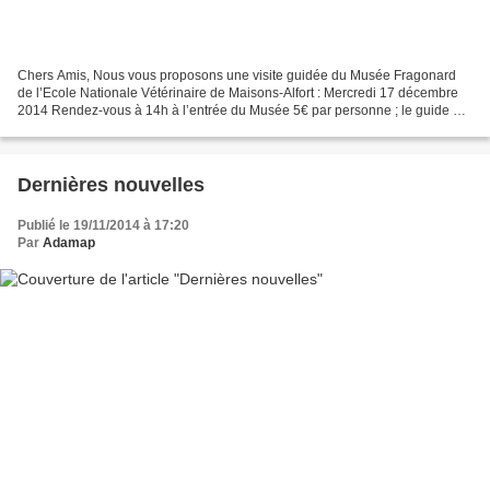
Chers Amis, Nous vous proposons une visite guidée du Musée Fragonard
de l’Ecole Nationale Vétérinaire de Maisons-Alfort : Mercredi 17 décembre
2014 Rendez-vous à 14h à l’entrée du Musée 5€ par personne ; le guide est
pris en charge par l’ADAMAP. Musée...
Dernières nouvelles
Publié le 19/11/2014 à 17:20
Par
Adamap