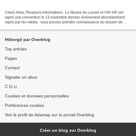
Chers Amis, Plusieurs informations : Le Musée du Louvre et l’AP-HP ont
signé une convention le 13 novembre dernier, événement abondamment
repris par les média : vous pouvez prendre connaissance du dossier de
presse remis à cette occasion. Le Louvre à...
Hébergé par Overblog
Top articles
Pages
Contact
Signaler un abus
C.G.U.
Cookies et données personnelles
Préférences cookies
Voir le profil de Adamap sur le portail Overblog
Créer un blog sur Overblog