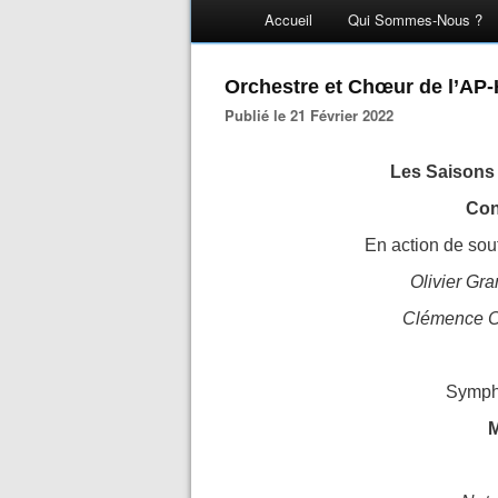
Accueil
Qui Sommes-Nous ?
Orchestre et Chœur de l’AP
Publié le 21 Février 2022
Les Saisons
Con
En action de sou
Olivier Gr
Clémence C
Sympho