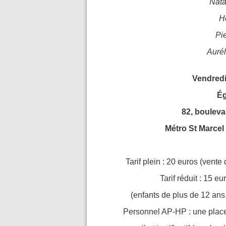
Nata
H
Pi
Aurél
Vendredi
Ég
82, bouleva
Métro St Marcel
Tarif plein : 20 euros (vente
Tarif réduit : 15 eu
(enfants de plus de 12 ans
Personnel AP-HP : une place 