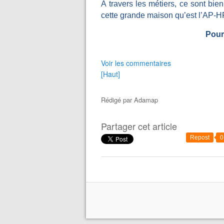
À travers les métiers, ce sont bien 
cette grande maison qu’est l’AP-HP
Pour 
Voir les commentaires
[Haut]
Rédigé par
Adamap
Partager cet article
Repost
0