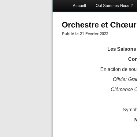
Accueil
Qui Sommes-Nous ?
Orchestre et Chœur
Publié le 21 Février 2022
Les Saisons
Con
En action de sou
Olivier Gr
Clémence C
Sympho