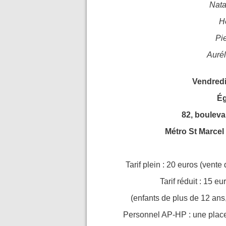
Nata
H
Pi
Aurél
Vendredi
Ég
82, bouleva
Métro St Marcel
Tarif plein : 20 euros (vente
Tarif réduit : 15 eu
(enfants de plus de 12 ans
Personnel AP-HP : une place 