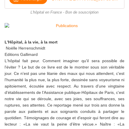
L'hôpital en France - Bon de souscription
L'Hôpital, à la vie, à la mort
Noëlle Herrenschmidt
Editions Gallimard
L'hôpital fait peur. Comment imaginer qu'il sera possible de
l'éviter ? Le but de ce livre est de le montrer sous son véritable
jour. Ce n'est pas une litanie des maux qui nous attendent, c'est
l'humanité la plus nue, la plus forte, dessinée sans voyeurisme ni
apitoiement, écoutée avec respect. Au travers d'une vingtaine
d'établissements de l'Assistance publique-Hôpitaux de Paris, c'est
notre vie qui se déroule, avec ses joies, ses souffrances, ses
ruptures, ses attentes. Ce reportage mené sur trois ans donne la
parole aux patients et aux soignants conduits à partager le
quotidien. Témoignages de courage et d'espoir qui feront dire au
lecteur : «La vie vaut la peine d'être vécue.» Naître : «La