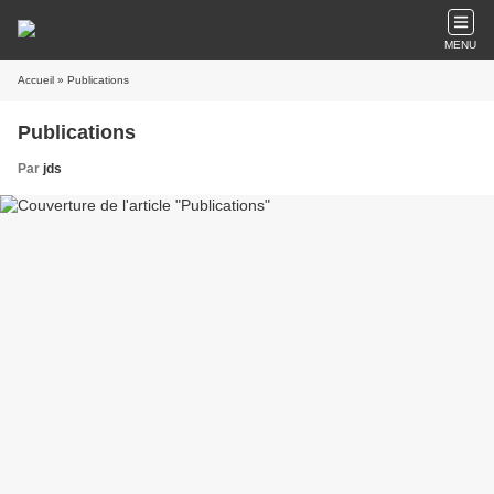
MENU
Accueil
» Publications
Publications
Par
jds