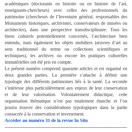
académiques (doctorants en histoire ou en histoire de l’art,
enseignants-chercheurs) avec celles des professionnels du
patrimoine (chercheurs de l’Inventaire général, responsables des
Monuments historiques, archivistes, conservateurs de musées ou
architectes), dans une perspective transdisciplinaire. Tous les
biens culturels potentiellement concernés, l’architecture bien
entendu, mais également les objets mobiliers (œuvres d’art au
sens traditionnel du terme ou collections scientifiques et
techniques), les archives ou encore les pratiques culturelles
immatérielles ont été pris en compte.
Le présent numéro comprend quarante articles et est organisé en
deux grandes parties. La première s’attache à définir une
typologie des différents patrimoines liés à la santé. La seconde
s’intéresse plus particulièrement aux enjeux de leur conservation
et de leur valorisation. Volontairement didactique, cette
organisation thématique n’est pas totalement étanche et l’on
pourra trouver des considérations typologiques dans la partie
consacrée à la conservation et inversement.
Accéder au numéro 31 de la revue In Situ
-----------------------------------------------------------------------------------