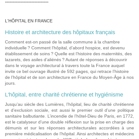
----------------------------
L'HÔPITAL EN FRANCE
Histoire et architecture des hôpitaux français
Comment est-on passé de la salle commune à la chambre
individuelle ? Comment l’hôpital, d’abord hospice, est devenu
établissement de soins ? Quelle est l’histoire des maternités, des
lazarets, des asiles d’aliénés ? Autant de réponses à découvrir
dans le voyage architectural à travers toute la France auquel
invite ce bel ouvrage illustré de 592 pages, qui retrace l’histoire
de l’hôpital et de son architecture en France du Moyen-Âge à nos
jours.
L'hôpital, entre charité chrétienne et hygiénisme
Jusqu’au siècle des Lumières, l’hôpital, lieu de charité chrétienne
et d’exclusion sociale, est aussi le premier outil d’une politique
sanitaire balbutiante. L’incendie de l’hôtel-Dieu de Paris, en 1772,
est le catalyseur d’une double réflexion sur la prise en charge des
démunis et sur les réponses architecturales accordées à une
première médicalisation de l’hôpital. Ainsi architectes et médecins
e