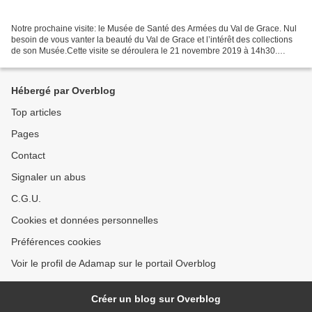
Notre prochaine visite: le Musée de Santé des Armées du Val de Grace. Nul
besoin de vous vanter la beauté du Val de Grace et l’intérêt des collections
de son Musée.Cette visite se déroulera le 21 novembre 2019 à 14h30.
Rendez-vous à compter de 14h15 dans...
Hébergé par Overblog
Top articles
Pages
Contact
Signaler un abus
C.G.U.
Cookies et données personnelles
Préférences cookies
Voir le profil de Adamap sur le portail Overblog
Créer un blog sur Overblog