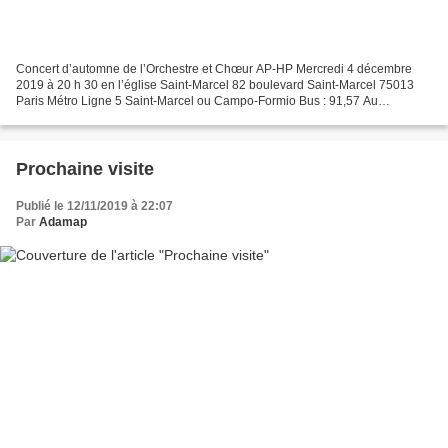
Concert d’automne de l’Orchestre et Chœur AP-HP Mercredi 4 décembre
2019 à 20 h 30 en l’église Saint-Marcel 82 boulevard Saint-Marcel 75013
Paris Métro Ligne 5 Saint-Marcel ou Campo-Formio Bus : 91,57 Au
programme de cette soirée musicale sous la baguette...
Prochaine visite
Publié le 12/11/2019 à 22:07
Par
Adamap