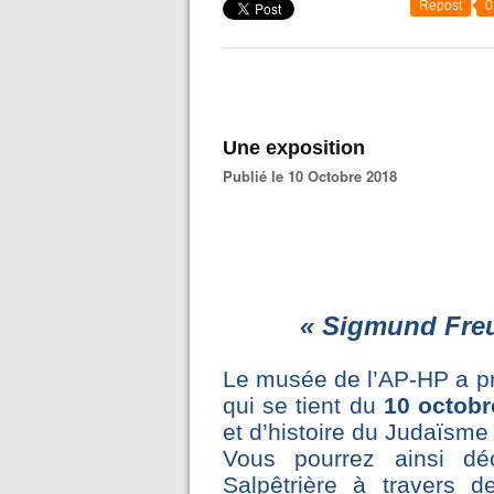
Repost
0
Une exposition
Publié le 10 Octobre 2018
« Sigmund Freu
Le musée de l’AP-HP a pr
qui se tient du
10 octobr
et d’histoire du Judaïsme
Vous pourrez ainsi déc
Salpêtrière à travers d