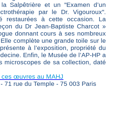
e la Salpêtrière et un "Examen d’un
ctrothérapie par le Dr. Vigouroux".
é restaurées à cette occasion. La
eçon du Dr Jean-Baptiste Charcot »
logue donnant cours à ses nombreux
. Elle complète une grande toile sur le
résente à l’exposition, propriété du
decine. Enfin, le Musée de l’AP-HP a
s microscopes de sa collection, daté
 ces œuvres au MAHJ
 - 71 rue du Temple - 75 003 Paris