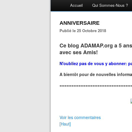
Accueil
Qui Sommes-Nous ?
ANNIVERSAIRE
Publié le 25 Octobre 2018
Ce blog ADAMAP.org a 5 ans 
avec ses Amis!
N'oubliez pas de vous y abonner: p
A bientôt pour de nouvelles inform
==============================
Voir les commentaires
[Haut]