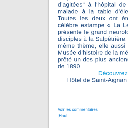
d’agitées" à l'hôpital d
malade à la table d’éle
Toutes les deux ont ét
célèbre estampe « La L
présente le grand neuro
disciples à la Salpêtrière
même thème, elle aussi p
Musée d’histoire de la mé
prêté un des plus ancien
de 1890.
Découvrez
Hôtel de Saint-Aignan
Voir les commentaires
[Haut]