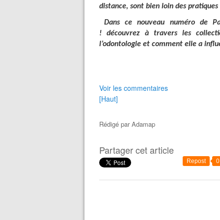
distance, sont bien loin des pratiques 
Dans ce nouveau numéro de Patr
! découvrez à travers les collect
l’odontologie et comment elle a influ
Voir les commentaires
[Haut]
Rédigé par
Adamap
Partager cet article
Repost
0