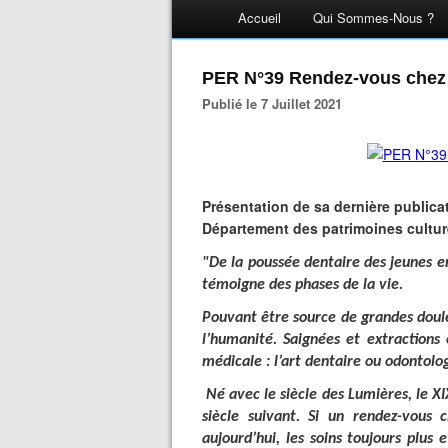
Accueil
Qui Sommes-Nous ?
PER N°39 Rendez-vous chez 
Publié le 7 Juillet 2021
Présentation de sa dernière publicat
Département des patrimoines cultur
"De la poussée dentaire des jeunes enf
témoigne des phases de la vie.
Pouvant être source de grandes douleu
l’humanité. Saignées et extractions 
médicale : l’art dentaire ou odontolog
Né avec le siècle des Lumières, le XI
siècle suivant. Si un rendez-vous 
aujourd’hui, les soins toujours plus 