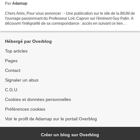
Par
Adamap
Chers Amis, Pour vous annoncer : - Une publication sur le site de la BIUM de
l'ouvrage passionnant du Professeur Loïc Capron sur l'éminent Guy Patin. A
découvrir l'intégralité de sa correspondance : accès en suivant ce lien
http://www.biusante.parisdescartes.fr/patin/...
Hébergé par Overblog
Top articles
Pages
Contact
Signaler un abus
C.G.U.
Cookies et données personnelles
Préférences cookies
Voir le profil de Adamap sur le portail Overblog
Créer un blog sur Overblog