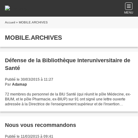
MENU
Accueil
» MOBILE.ARCHIVES
MOBILE.ARCHIVES
Défense de la Bibliothèque Interuniversitaire de
Santé
Publié le 30/03/2015 à 11:27
Par
Adamap
72 membres du personnel de la BIU Santé (qui réunit le pôle Médecine, ex-
BIUM, et le pôle Pharmacie, ex-BIUP) sur 91 ont signé une lettre ouverte
adressée à la Directrice de l'enseignement supérieur et de l'insertion
professionnelle, Madame Simone Bonnafous,...
Nous vous recommandons
Publié le 11/03/2015 à 09:41