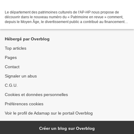
Le département des patrimoines culturels de l'AP-HP nous propose de
découvrir dans le nouveau numéro du « Patrimoine en revue » comment,
depuis le Moyen Âge, le divertissement public a contribué au financement
de l’Assistance publique et à la prise en...
Hébergé par Overblog
Top articles
Pages
Contact
Signaler un abus
C.G.U.
Cookies et données personnelles
Préférences cookies
Voir le profil de Adamap sur le portail Overblog
Créer un blog sur Overblog