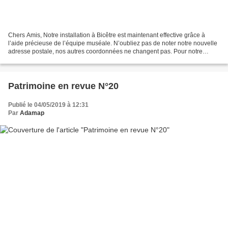
Chers Amis, Notre installation à Bicêtre est maintenant effective grâce à
l’aide précieuse de l’équipe muséale. N’oubliez pas de noter notre nouvelle
adresse postale, nos autres coordonnées ne changent pas. Pour notre
prochaine visite c’est donc très...
Patrimoine en revue N°20
Publié le 04/05/2019 à 12:31
Par
Adamap