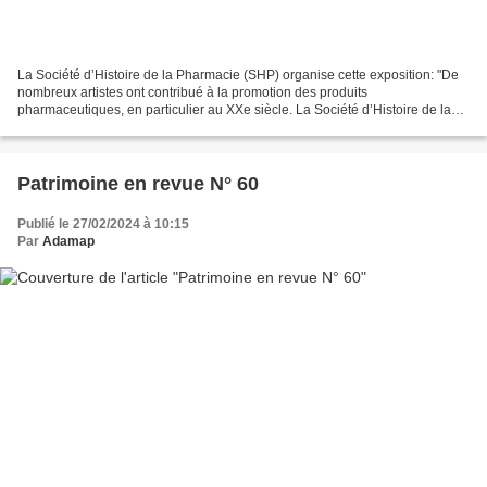
La Société d’Histoire de la Pharmacie (SHP) organise cette exposition: "De
nombreux artistes ont contribué à la promotion des produits
pharmaceutiques, en particulier au XXe siècle. La Société d’Histoire de la
Pharmacie (SHP) possède des documents souvent...
Patrimoine en revue N° 60
Publié le 27/02/2024 à 10:15
Par
Adamap