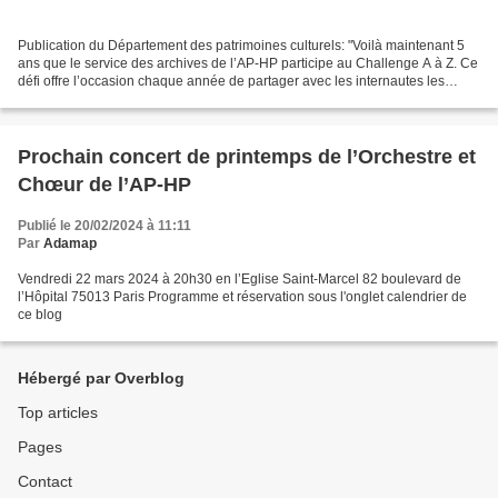
Publication du Département des patrimoines culturels: "Voilà maintenant 5
ans que le service des archives de l’AP-HP participe au Challenge A à Z. Ce
défi offre l’occasion chaque année de partager avec les internautes les
ressources utiles aux généalogistes,...
Prochain concert de printemps de l’Orchestre et
Chœur de l’AP-HP
Publié le 20/02/2024 à 11:11
Par
Adamap
Vendredi 22 mars 2024 à 20h30 en l’Eglise Saint-Marcel 82 boulevard de
l’Hôpital 75013 Paris Programme et réservation sous l'onglet calendrier de
ce blog
Hébergé par Overblog
Top articles
Pages
Contact