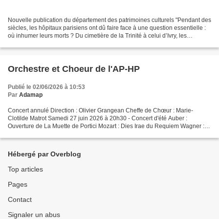
Nouvelle publication du département des patrimoines culturels "Pendant des
siècles, les hôpitaux parisiens ont dû faire face à une question essentielle :
où inhumer leurs morts ? Du cimetière de la Trinité à celui d’Ivry, les
établissements hospitaliers...
Orchestre et Choeur de l'AP-HP
Publié le 02/06/2026 à 10:53
Par
Adamap
Concert annulé Direction : Olivier Grangean Cheffe de Chœur : Marie-
Clotilde Matrot Samedi 27 juin 2026 à 20h30 - Concert d'été Auber :
Ouverture de La Muette de Portici Mozart : Dies Irae du Requiem Wagner :
Lohengrin "Marche nuptiale" Suppé : Ouverture...
Hébergé par Overblog
Top articles
Pages
Contact
Signaler un abus