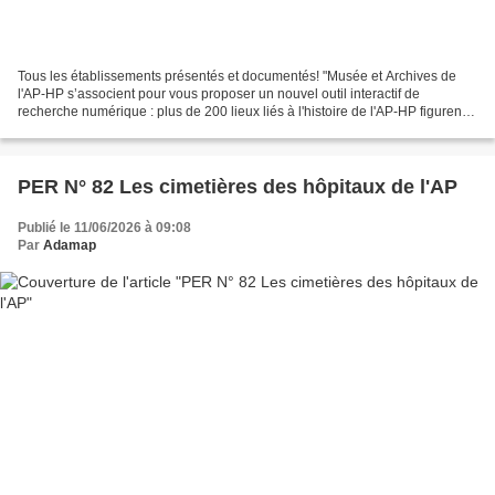
Tous les établissements présentés et documentés! "Musée et Archives de
l'AP-HP s’associent pour vous proposer un nouvel outil interactif de
recherche numérique : plus de 200 lieux liés à l'histoire de l'AP-HP figurent
sur cette cartographie. Bonnes recherches."...
PER N° 82 Les cimetières des hôpitaux de l'AP
Publié le 11/06/2026 à 09:08
Par
Adamap