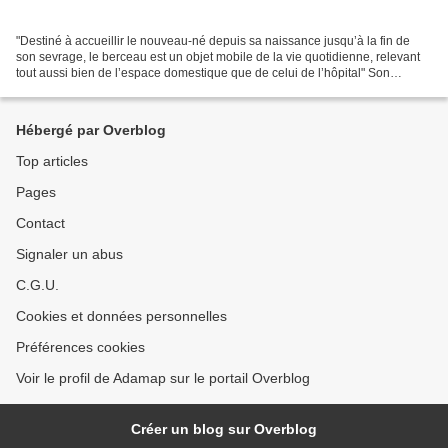
"Destiné à accueillir le nouveau-né depuis sa naissance jusqu’à la fin de
son sevrage, le berceau est un objet mobile de la vie quotidienne, relevant
tout aussi bien de l’espace domestique que de celui de l’hôpital" Son
histoire est à découvrir dans la...
Hébergé par Overblog
Top articles
Pages
Contact
Signaler un abus
C.G.U.
Cookies et données personnelles
Préférences cookies
Voir le profil de Adamap sur le portail Overblog
Créer un blog sur Overblog