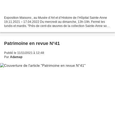
Exposition Maisons , au Musée d’Art et d’Histoire de l’Hôpital Sainte-Anne
19.11.2021 – 17.04.2022 Du mercredi au dimanche, 13h-19h. Fermé les
lundis et mardis. "Près de cent-dix œuvres de la collection Sainte-Anne sont
réunies pour explorer le thème...
Patrimoine en revue N°41
Publié le 11/11/2021 à 12:48
Par
Adamap