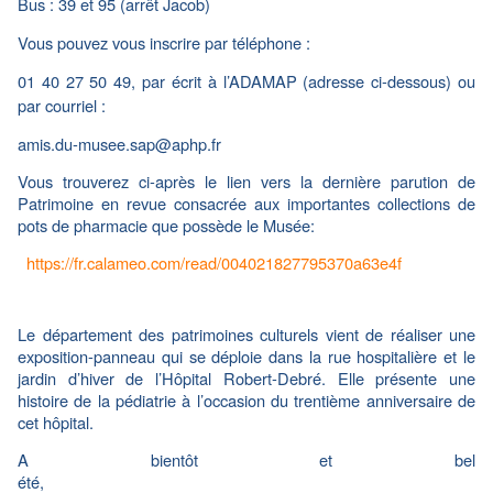
Bus : 39 et 95 (arrêt Jacob)
Vous pouvez vous inscrire par téléphone :
01 40 27 50 49, par écrit à l’ADAMAP (adresse ci-dessous) ou
par courriel :
amis.du-musee.sap@aphp.fr
Vous trouverez ci-après le lien vers la dernière parution de
Patrimoine en revue consacrée aux importantes collections de
pots de pharmacie que possède le Musée:
https://fr.calameo.com/read/004021827795370a63e4f
Le département des patrimoines culturels vient de réaliser une
exposition-panneau qui se déploie dans la rue hospitalière et le
jardin d’hiver de l’Hôpital Robert-Debré. Elle présente une
histoire de la pédiatrie à l’occasion du trentième anniversaire de
cet hôpital.
A bientôt et bel
été,