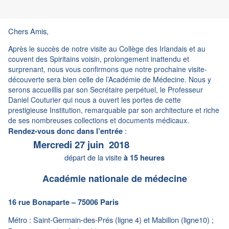
Chers Amis,
Après le succès de notre visite au Collège des Irlandais et au
couvent des Spiritains voisin, prolongement inattendu et
surprenant, nous vous confirmons que notre prochaine visite-
découverte sera bien celle de l’Académie de Médecine. Nous y
serons accueillis par son Secrétaire perpétuel, le Professeur
Daniel Couturier qui nous a ouvert les portes de cette
prestigieuse Institution, remarquable par son architecture et riche
de ses nombreuses collections et documents médicaux.
:
Rendez-vous donc dans l’entrée
Mercredi 27 juin 2018
départ de la visite
à 15 heures
Académie nationale de médecine
16 rue Bonaparte – 75006 Paris
Mé
tro : Saint-Germain-des-Prés (ligne 4) et Mabillon (ligne10) ;