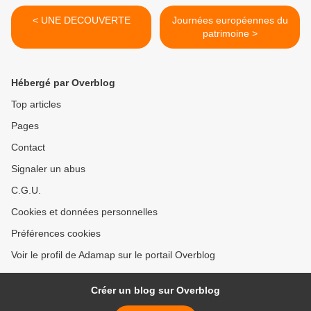
< UNE DECOUVERTE
Journées européennes du
patrimoine >
Hébergé par Overblog
Top articles
Pages
Contact
Signaler un abus
C.G.U.
Cookies et données personnelles
Préférences cookies
Voir le profil de Adamap sur le portail Overblog
Créer un blog sur Overblog