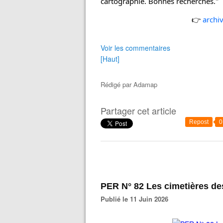
cartographie. Bonnes recherches."
👉 
archiv
Voir les commentaires
[Haut]
Rédigé par
Adamap
Partager cet article
Repost
0
PER N° 82 Les cimetières de
Publié le 11 Juin 2026