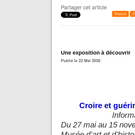
Partager cet article
Repost
0
Une exposition à découvrir
Publié le 22 Mai 2026
Croire et guérir
Inform
Du 27 mai au 15 nov
Musée d’art et d’histo