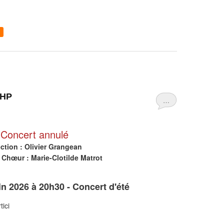
-HP
…
Concert annulé
ection : Olivier Grangean
 Chœur : Marie-Clotilde Matrot
n 2026 à 20h30 - Concert d'été
ici