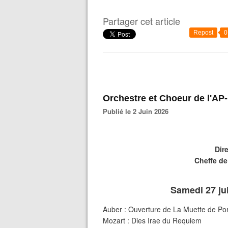
Partager cet article
Repost
0
Orchestre et Choeur de l'AP
Publié le 2 Juin 2026
Dir
Cheffe de
Samedi 27 jui
Auber : Ouverture de La Muette de Port
Mozart : Dies Irae du Requiem