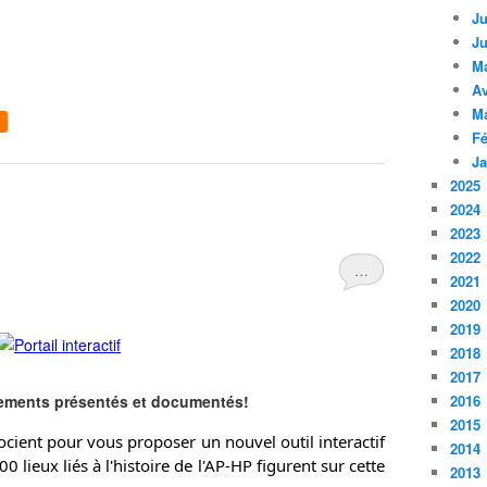
Ju
Ju
M
Av
M
Fé
Ja
2025
2024
2023
2022
…
2021
2020
2019
2018
2017
sements présentés et documentés!
2016
2015
cient pour vous proposer un nouvel outil interactif 
2014
lieux liés à l'histoire de l'AP-HP figurent sur cette 
2013