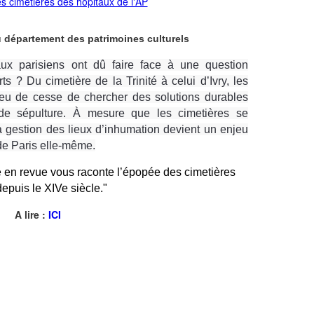
u département des patrimoines culturels
aux parisiens ont dû faire face à une question
ts ? Du cimetière de la Trinité à celui d’Ivry, les
t eu de cesse de chercher des solutions durables
 de sépulture. À mesure que les cimetières se
 la gestion des lieux d’inhumation devient un enjeu
de Paris elle-même.
en revue vous raconte l’épopée des cimetières 
depuis le XIVe siècle."
A lire :
ICI