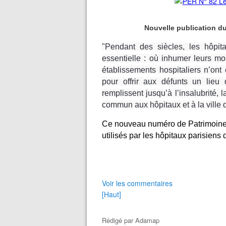
Nouvelle publication d
"Pendant des siècles, les hôpit
essentielle : où inhumer leurs mor
établissements hospitaliers n’on
pour offrir aux défunts un lieu
remplissent jusqu’à l’insalubrité,
commun aux hôpitaux et à la ville 
Ce nouveau numéro de Patrimoine 
utilisés par les hôpitaux parisiens 
Voir les commentaires
[Haut]
Rédigé par
Adamap