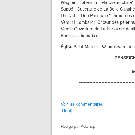
Wagner : Lohengrin "Marche nuptiale"
Suppé : Ouverture de La Belle Galath
Donizetti : Don Pasquale "Chœur des 
Verdi : I Lombardi "Chœur des pèlerins
Verdi : Ouverture de La Forza del dest
Berlioz : L'Impériale
Église Saint-Marcel - 82 boulevard de l
RENSEIG
a
-------------------------------------
Voir les commentaires
[Haut]
Rédigé par
Adamap