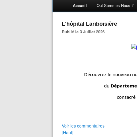
Accueil
Qui Sommes-Nous ?
L'hôpital Lariboisière
Publié le 3 Juillet 2026
Découvrez le nouveau nu
du 
Départemen
consacré à
Voir les commentaires
[Haut]