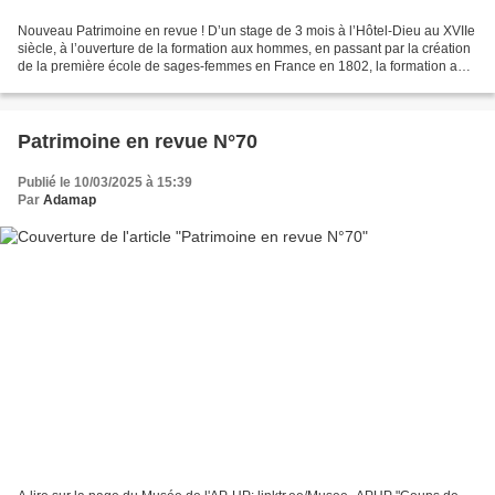
Nouveau Patrimoine en revue ! D’un stage de 3 mois à l’Hôtel-Dieu au XVIIe
siècle, à l’ouverture de la formation aux hommes, en passant par la création
de la première école de sages-femmes en France en 1802, la formation a
connu de nombreuses évolutions....
Patrimoine en revue N°70
Publié le 10/03/2025 à 15:39
Par
Adamap