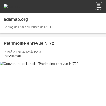
MENU
adamap.org
Le blog des Amis du Musée de l'AP-HP
Patrimoine enrevue N°72
Publié le 12/05/2025 à 15:38
Par
Adamap