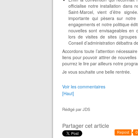
officialise notre installation dan
Saint-Marcel, vient d’être sign
importante qui pèsera sur notre
engagements et notre politique édit
nouvelles sont envisageables en c
lors de visites de sites (groupes
Conseil d’administration débattra de
Accordons toute l’attention nécessaire
liens pour pouvoir attirer de nouvel
pourrez le lire par ailleurs notre prog
Je vous souhaite une belle rentrée.
Voir les commentaires
[Haut]
Rédigé par
JDS
Partager cet article
Repost
0