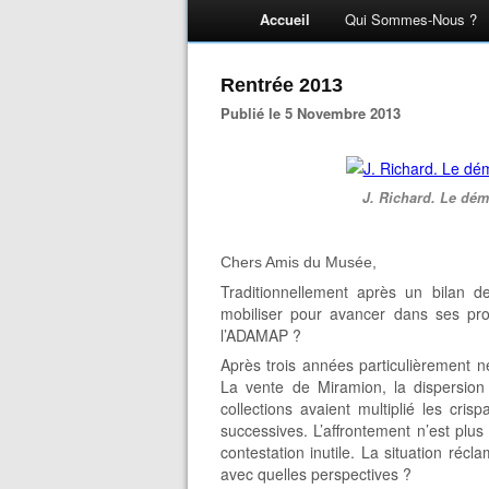
Accueil
Qui Sommes-Nous ?
Rentrée 2013
Publié le 5 Novembre 2013
J. Richard. Le dém
Chers Amis du Musée,
Traditionnellement après un bilan d
mobiliser pour avancer dans ses proj
l’ADAMAP ?
Après trois années particulièrement 
La vente de Miramion, la dispersion 
collections avaient multiplié les cris
successives. L’affrontement n’est pl
contestation inutile. La situation réc
avec quelles perspectives ?