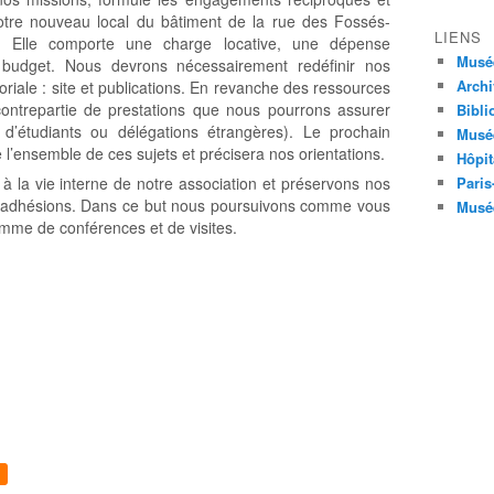
s notre nouveau local du bâtiment de la rue des Fossés-
LIENS
ée. Elle comporte une charge locative, une dépense
Musé
 budget. Nous devrons nécessairement redéfinir nos
Archi
oriale : site et publications. En revanche des ressources
ontrepartie de prestations que nous pourrons assurer
Bibli
 d’étudiants ou délégations étrangères). Le prochain
Musée
 l’ensemble de ces sujets et précisera nos orientations.
Hôpit
 à la vie interne de notre association et préservons nos
Paris
les adhésions. Dans ce but nous poursuivons comme vous
Musée
ramme de conférences et de visites.