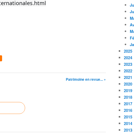
ternationales.html
Ju
Ju
M
Av
M
Fé
Ja
2025
2024
2023
2022
2021
Patrimoine en revue... »
2020
2019
2018
2017
2016
2015
2014
2013