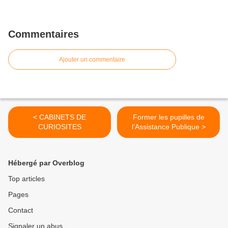
Commentaires
Ajouter un commentaire
< CABINETS DE
Former les pupilles de
CURIOSITES
l’Assistance Publique >
Hébergé par Overblog
Top articles
Pages
Contact
Signaler un abus