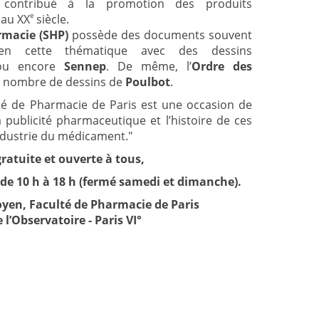
 contribué à la promotion des produits
e
 au XX
siècle.
rmacie (SHP)
possède des documents souvent
ien cette thématique avec des dessins
ou encore
Sennep
. De même, l’
Ordre des
 nombre de dessins de
Poulbot
.
lté de Pharmacie de Paris est une occasion de
la publicité pharmaceutique et l’histoire de ces
’industrie du médicament."
ratuite et ouverte à tous,
 de 10 h à 18 h (fermé samedi et dimanche).
oyen, Faculté de Pharmacie de Paris
 l’Observatoire - Paris VI°