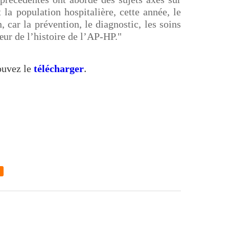
 la population hospitalière, cette année, le
, car la prévention, le diagnostic, les soins
œur de l’histoire de l’AP-HP."
.
ouvez le
télécharger