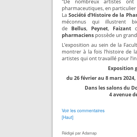
"De nombreux artistes ont
pharmaceutiques, en particulier
La
Société d’Histoire de la Pha
méconnus qui illustrent b
de
Bellus
,
Peynet
,
Faizant
pharmaciens
possède un grand
L’exposition au sein de la Facu
montrer à la fois l’histoire de 
artistes qui ont travaillé pour l
Exposition g
du 26 février au 8 mars 2024,
Dans les salons du D
4 avenue de
Voir les commentaires
[Haut]
Rédigé par
Adamap