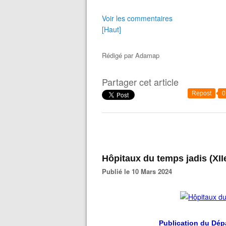
Voir les commentaires
[Haut]
Rédigé par
Adamap
Partager cet article
Repost
0
Hôpitaux du temps jadis (XII
Publié le 10 Mars 2024
Publication du Dép