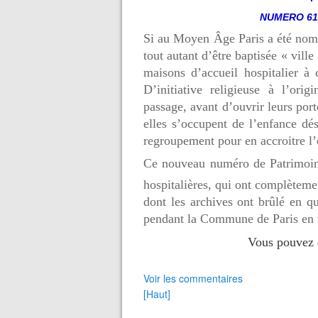
NUMERO 61
Si au Moyen Âge Paris a été nommé
tout autant d’être baptisée « vill
maisons d’accueil hospitalier à
D’initiative religieuse à l’ori
passage, avant d’ouvrir leurs por
elles s’occupent de l’enfance dé
regroupement pour en accroitre l’e
Ce nouveau numéro de Patrimoine
hospitalières, qui ont complètem
dont les archives ont brûlé en qua
pendant la Commune de Paris en
Vous pouvez 
Voir les commentaires
[Haut]