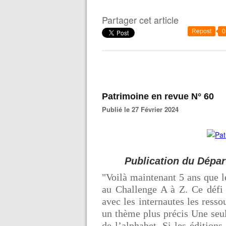
Partager cet article
Repost
0
Patrimoine en revue N° 60
Publié le 27 Février 2024
Publication du Départ
"Voilà maintenant 5 ans que l
au Challenge A à Z. Ce défi 
avec les internautes les resso
un thème plus précis Une seul
de l’alphabet. Si les édition