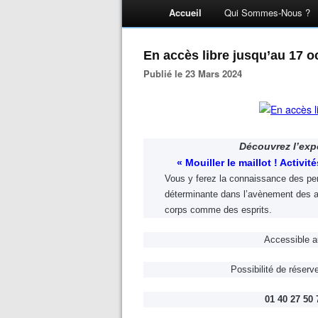
Accueil
Qui Sommes-Nous ?
En accès libre jusqu’au 17 o
Publié le 23 Mars 2024
Découvrez l’exp
« Mouiller le maillot ! Activi
Vous y ferez la connaissance des pers
déterminante dans l’avènement des act
corps comme des esprits.
Accessible a
Possibilité de réser
01 40 27 50 