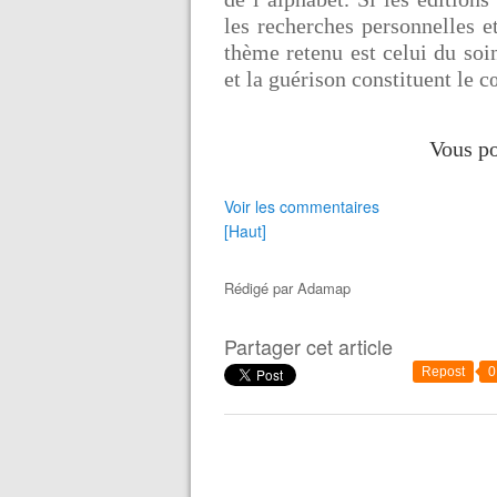
les recherches personnelles et
thème retenu est celui du soin
et la guérison constituent le c
Vous p
Voir les commentaires
[Haut]
Rédigé par
Adamap
Partager cet article
Repost
0