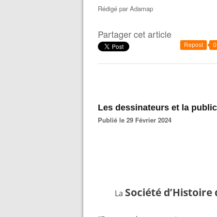
Rédigé par
Adamap
Partager cet article
Repost
0
les dessinateurs et la publ
Publié le 29 Février 2024
Société d’Histoire
La