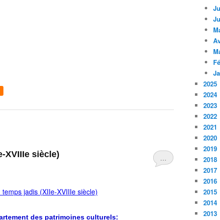
Ju
Ju
M
Av
M
Fé
Ja
2025
2024
2023
2022
2021
2020
2019
e-XVIIIe siècle)
…
2018
2017
2016
2015
2014
2013
artement des patrimoines culturels: