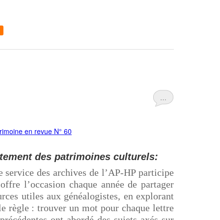
…
ement des patrimoines culturels:
e service des archives de l’AP-HP participe
offre l’occasion chaque année de partager
urces utiles aux généalogistes, en explorant
e règle : trouver un mot pour chaque lettre
s précédentes ont abordé des sujets axés sur