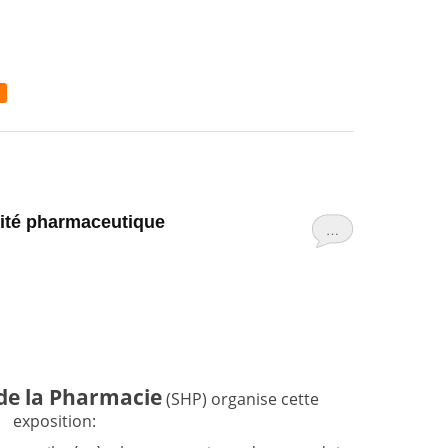
icité pharmaceutique
…
 de la Pharmacie
(SHP) organise cette
exposition: