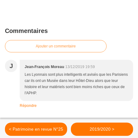
Commentaires
Ajouter un commentaire
J
Jean-François Moreau
13/12/2019 19:59
Les Lyonnais sont plus intelligents et avisés que les Parisiens
car ils ont un Musée dans leur Hôtel-Dieu alors que leur
histoire et leur matériels sont bien moins riches que ceux de
l'APHP.
Répondre
< Patrimoine en revue N°25
2019/2020 >