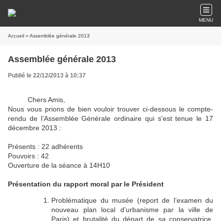
MENU
Accueil
» Assemblée générale 2013
Assemblée générale 2013
Publié le 22/12/2013 à 10:37
Che
rs Amis,
Nous vous prions de bien vouloir trouver ci-dessous le compte-
rendu de l’Assemblée Générale ordinaire qui s'est tenue le 17
décembre 2013 :
Présents : 22 adhérents
Pouvoirs : 42
Ouverture de la séance à 14H10
Présentation du rapport moral par le Président
Problématique du musée (report de l’examen du
nouveau plan local d’urbanisme par la ville de
Paris) et brutalité du départ de sa conservatrice.