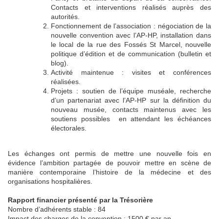
Contacts et interventions réalisés auprès des
autorités.
Fonctionnement de l’association : négociation de la
nouvelle convention avec l’AP-HP, installation dans
le local de la rue des Fossés St Marcel, nouvelle
politique d’édition et de communication (bulletin et
blog).
Activité maintenue : visites et conférences
réalisées.
Projets : soutien de l’équipe muséale, recherche
d’un partenariat avec l’AP-HP sur la définition du
nouveau musée, contacts maintenus avec les
soutiens possibles en attendant les échéances
électorales.
Les échanges ont permis de mettre une nouvelle fois en
évidence l’ambition partagée de pouvoir mettre en scène de
manière contemporaine l’histoire de la médecine et des
organisations hospitalières.
Rapport financier présenté par la Trésorière
Nombre d’adhérents stable : 84
Impact des charges de la convention : 1500 € par an