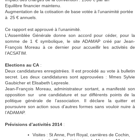
Equilibre financier maintenu.
Augmentation de la cotisation de base votée à l’unanimité portée
à 25 € annuels.
Ce rapport est approuvé à l’unanimité.
L’Assemblée Générale donne son accord pour céder, pour la
somme de 1 € symbolique, le site ADAMAP créé par Jean-
François Moreau à ce dernier pour accueillir les activités de
l’ACSATIM.
Elections au CA
:
Deux candidatures enregistrées. Il est procédé au vote à bulletin
secret. Les deux candidatures sont approuvées : Mmes Sylvie
Gaubicher et Elisabeth Lepresle.
Jean-François Moreau, administrateur sortant, a manifesté son
opposition sur une candidature et sur différents points de la
politique générale de l’association. Il déclare la quitter et
poursuivre son action sous d’autres formes sans vouloir nuire à
l’ADAMAP.
Prévisions d’activités 2014
:
Visites : St Anne, Port Royal, carrières de Cochin,