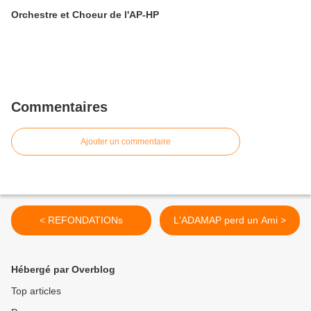
Orchestre et Choeur de l'AP-HP
Commentaires
Ajouter un commentaire
< REFONDATIONs
L'ADAMAP perd un Ami >
Hébergé par Overblog
Top articles