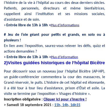
l’histoire de la vie à l’hôpital au cours des deux derniers siècles.
Patients, personnels, directeurs et même bienfaitrices,
rappellent ainsi l’institution et ses missions sociales,
d’assistance et de soin.
Entrée libre de 13h à 18h
>
>
Plus d’informations
# Jeu de l’oie géant pour petits et grands, en solo ou à
plusieurs !
En lien avec l’exposition, saurez-vous relever les défis, quizz et
actions demandées ?
Entrée libre de 13h à 18h
>
>
Plus d’information
2)Visites guidées historiques de l’hôpital Bicêtre
Pour découvrir sous un nouveau jour l’hôpital Bicêtre (AP-HP),
un guide-conférencier commentera la cour des massacres, le
Grand réservoir, le puits. L’histoire de cet hôpital est étonnante,
il a été tour à tour lieu d’assistance, prison d’État et asile. La
visite se termine par l’exposition « Visages d’histoire ».
Inscription obligatoire :
Cliquer ici pour s’inscrire
!
> Samedi 18 septembre 2021 :
11h, 14h, 16h15