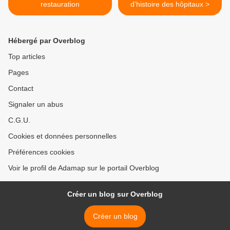
restauration
d'histoire des hôpitaux >
Hébergé par Overblog
Top articles
Pages
Contact
Signaler un abus
C.G.U.
Cookies et données personnelles
Préférences cookies
Voir le profil de Adamap sur le portail Overblog
Créer un blog sur Overblog
Créer un blog