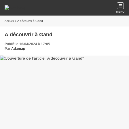
MENU
Accueil
» A découvrir à Gand
A découvrir à Gand
Publié le 16/04/2024 à 17:05
Par
Adamap