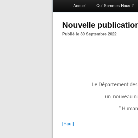
Accueil
Qui Sommes-Nous ?
Nouvelle publicatio
Publié le 30 Septembre 2022
Le Département des 
un nouveau nu
" Human
[Haut]