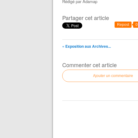
Rédigé par
Adamap
Partager cet article
Repost
0
« Exposition aux Archives...
Commenter cet article
Ajouter un commentaire