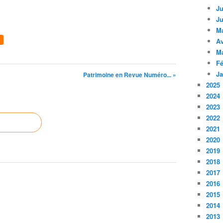
Ju
Ju
M
Av
M
Fé
Ja
Patrimoine en Revue Numéro... »
2025
2024
2023
2022
2021
2020
2019
2018
2017
2016
2015
2014
2013