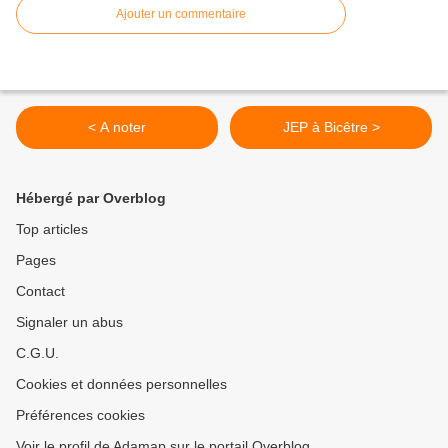
Ajouter un commentaire
< A noter
JEP à Bicêtre >
Hébergé par Overblog
Top articles
Pages
Contact
Signaler un abus
C.G.U.
Cookies et données personnelles
Préférences cookies
Voir le profil de Adamap sur le portail Overblog