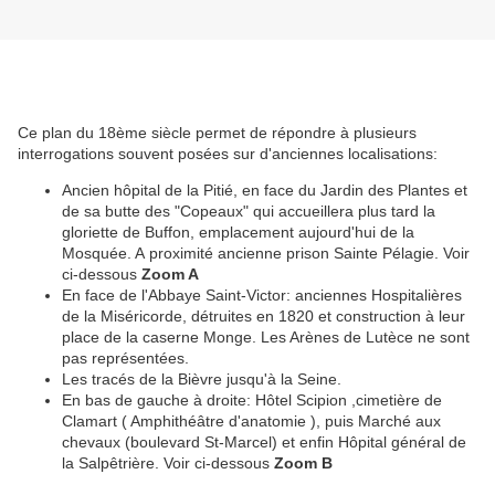
Ce plan du 18ème siècle permet de répondre à plusieurs
interrogations souvent posées sur d'anciennes localisations:
Ancien hôpital de la Pitié, en face du Jardin des Plantes et
de sa butte des "Copeaux" qui accueillera plus tard la
gloriette de Buffon, emplacement aujourd'hui de la
Mosquée. A proximité ancienne prison Sainte Pélagie. Voir
ci-dessous
Zoom A
En face de l'Abbaye Saint-Victor: anciennes Hospitalières
de la Miséricorde, détruites en 1820 et construction à leur
place de la caserne Monge. Les Arènes de Lutèce ne sont
pas représentées.
Les tracés de la Bièvre jusqu'à la Seine.
En bas de gauche à droite: Hôtel Scipion ,cimetière de
Clamart ( Amphithéâtre d'anatomie ), puis Marché aux
chevaux (boulevard St-Marcel) et enfin Hôpital général de
la Salpêtrière. Voir ci-dessous
Zoom B