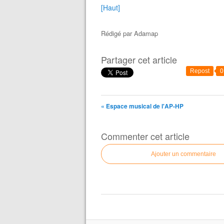
[Haut]
Rédigé par
Adamap
Partager cet article
Repost
0
« Espace musical de l'AP-HP
Commenter cet article
Ajouter un commentaire