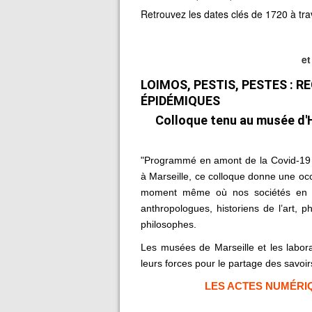
Retrouvez les dates clés de 1720 à tra
et
LOIMOS, PESTIS, PESTES : 
ÉPIDÉMIQUES
Colloque tenu au musée d'H
"Programmé en amont de la Covid-19 
à Marseille, ce colloque donne une occ
moment même où nos sociétés en font
anthropologues, historiens de l’art, p
philosophes.
Les musées de Marseille et les labora
leurs forces pour le partage des savoirs
LES ACTES NUMÉRIQ