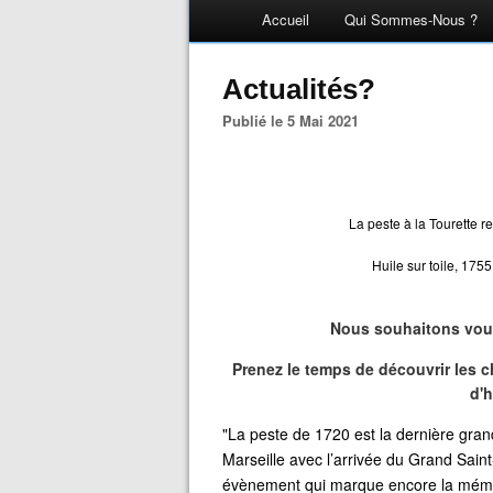
Accueil
Qui Sommes-Nous ?
Actualités?
Publié le 5 Mai 2021
La peste à la Tourette r
Huile sur toile, 1755
Nous souhaitons vous
Prenez le temps de découvrir les c
d'h
"La peste de 1720 est la dernière gran
Marseille avec l’arrivée du Grand Sain
évènement qui marque encore la mémoi