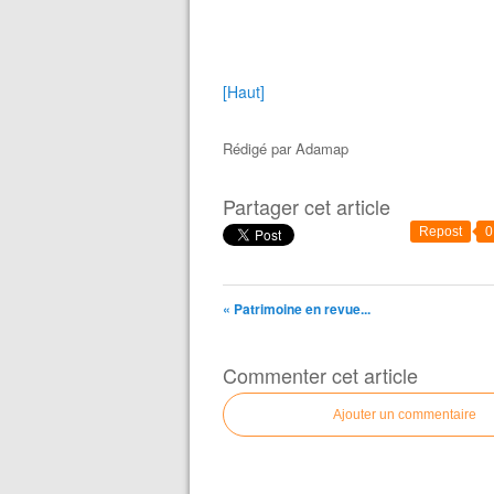
[Haut]
Rédigé par
Adamap
Partager cet article
Repost
0
« Patrimoine en revue...
Commenter cet article
Ajouter un commentaire