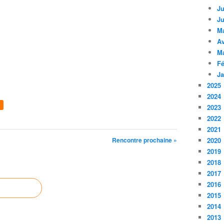
Ju
Ju
M
Av
M
Fé
Ja
2025
2024
2023
2022
2021
Rencontre prochaine »
2020
2019
2018
2017
2016
2015
2014
2013