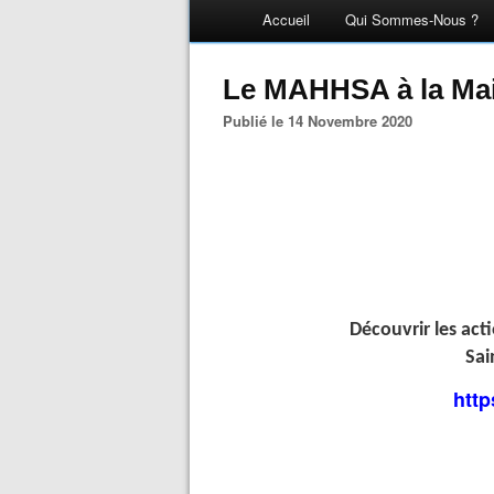
Accueil
Qui Sommes-Nous ?
Le MAHHSA à la Ma
Publié le 14 Novembre 2020
D
écouvrir les act
Sai
http