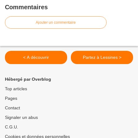
Commentaires
Ajouter un commentaire
< A découvrir
Partez à Lessines >
Hébergé par Overblog
Top articles
Pages
Contact
Signaler un abus
C.G.U.
Cookies et données personnelles