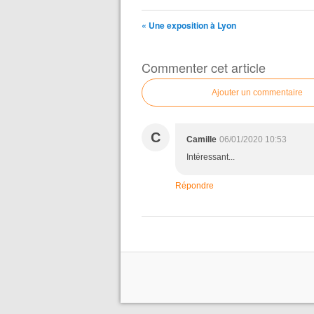
« Une exposition à Lyon
Commenter cet article
Ajouter un commentaire
C
Camille
06/01/2020 10:53
Intéressant...
Répondre