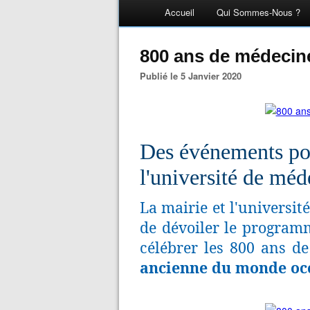
Accueil
Qui Sommes-Nous ?
800 ans de médecin
Publié le 5 Janvier 2020
Des
événements
pou
l'université de mé
La mairie et l'universit
de dévoiler le program
célébrer les 800 ans de 
ancienne du monde occ