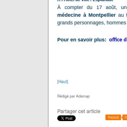
À compter du 17 août, 
médecine à Montpellier
au t
grands personnages, hommes et
Pour en savoir plus:
office 
[Haut]
Rédigé par
Adamap
Partager cet article
Repost
0