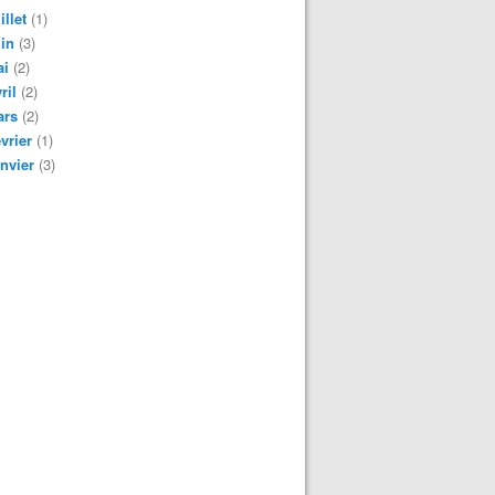
illet
(1)
in
(3)
ai
(2)
ril
(2)
ars
(2)
vrier
(1)
nvier
(3)