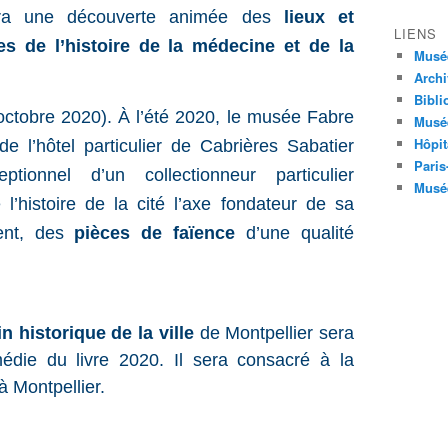
sera une
découverte animée des
lieux et
LIENS
 de l’histoire de la médecine
et de la
Musé
Archi
Bibli
octobre 2020). À l’été 2020, le musée Fabre
Musée
Hôpit
e l’hôtel particulier de Cabrières Sabatier
Paris
tionnel d’un collectionneur particulier
Musée
 l’histoire de la cité l’axe fondateur de sa
ent, des
pièces de faïence
d’une qualité
n historique de la ville
de Montpellier sera
édie du livre 2020. Il sera consacré à la
à Montpellier.