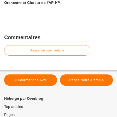
Orchestre et Choeur de l'AP-HP
Commentaires
Ajouter un commentaire
< Informations Avril
Parvis Notre-Dame >
Hébergé par Overblog
Top articles
Pages