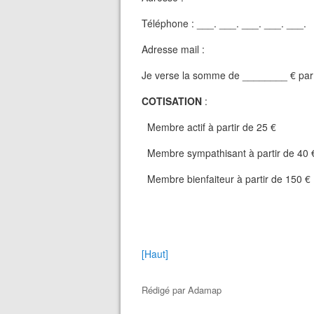
Téléphone : ___. ___. ___. ___. ___.
Adresse mail :
Je verse la somme de ________ € par 
COTISATION
:
Membre actif à partir de 25 €
Membre sympathisant à partir de 40 
Membre bienfaiteur à partir de 150 €
[Haut]
Rédigé par
Adamap