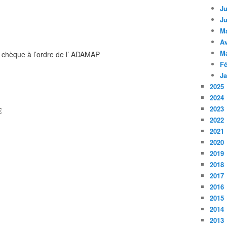
Ju
Ju
M
Av
M
chèque à l’ordre de l’ ADAMAP
Fé
Ja
2025
2024
2023
€
2022
2021
2020
2019
2018
2017
2016
2015
2014
2013