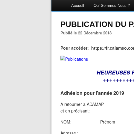
Accueil
Qui Sommes-Nous ?
PUBLICATION DU 
Publié le 22 Décembre 2018
Pour accéder: https://fr.calameo.
HEUREUSES 
+++++++++
Adhésion pour l’année 2019
A retourner à ADAMAP
et en précisant:
NOM: Prénom :
Adresse :