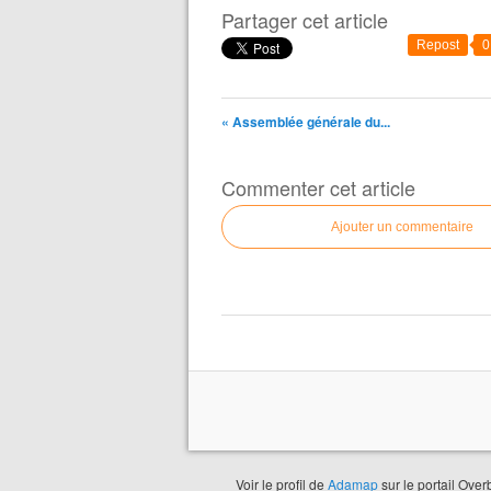
Partager cet article
Repost
0
« Assemblée générale du...
Commenter cet article
Ajouter un commentaire
Voir le profil de
Adamap
sur le portail Over