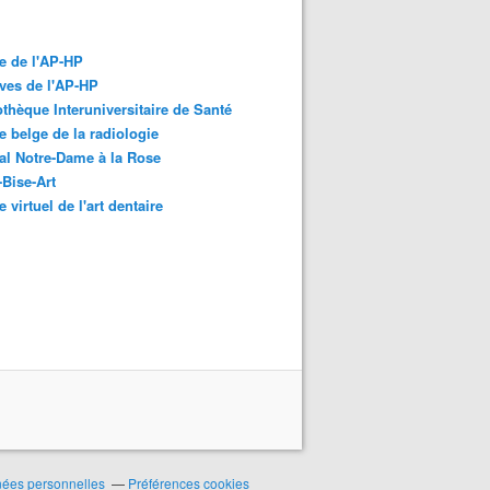
e de l'AP-HP
ves de l'AP-HP
othèque Interuniversitaire de Santé
 belge de la radiologie
al Notre-Dame à la Rose
-Bise-Art
 virtuel de l'art dentaire
nées personnelles
Préférences cookies