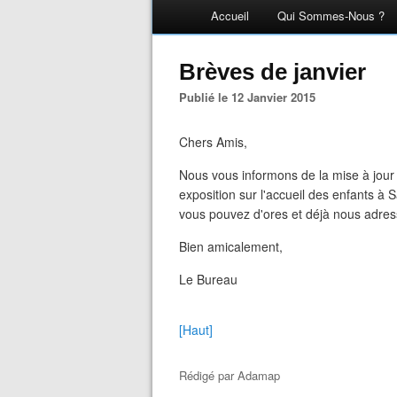
Accueil
Qui Sommes-Nous ?
Brèves de janvier
Publié le 12 Janvier 2015
Chers Amis,
Nous vous informons de la mise à jour
exposition sur l'accueil des enfants à
vous pouvez d'ores et déjà nous adress
Bien amicalement,
Le Bureau
[Haut]
Rédigé par
Adamap