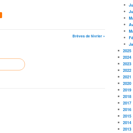
Ju
Ju
M
Av
M
Brèves de février »
Fé
Ja
2025
2024
2023
2022
2021
2020
2019
2018
2017
2016
2015
2014
2013