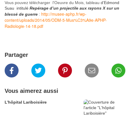
Vous pouvez télécharger l'Oeuvre du Mois, tableau
d’Edmond
Suau intitulé
Repérage d’un projectile aux rayons X sur un
http://musee-aphp.fr/wp-
blessé de guerre
:
content/uploads/2014/05/ODM-5-Mus%C3%A9e-APHP-
Radiologie-14-18.pdf
Partager
Vous aimerez aussi
L'hôpital Lariboisière