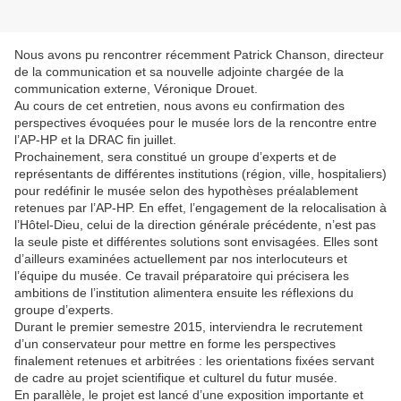
Nous avons pu rencontrer récemment Patrick Chanson, directeur
de la communication et sa nouvelle adjointe chargée de la
communication externe, Véronique Drouet.
Au cours de cet entretien, nous avons eu confirmation des
perspectives évoquées pour le musée lors de la rencontre entre
l’AP-HP et la DRAC fin juillet.
Prochainement, sera constitué un groupe d’experts et de
représentants de différentes institutions (région, ville, hospitaliers)
pour redéfinir le musée selon des hypothèses préalablement
retenues par l’AP-HP. En effet, l’engagement de la relocalisation à
l’Hôtel-Dieu, celui de la direction générale précédente, n’est pas
la seule piste et différentes solutions sont envisagées. Elles sont
d’ailleurs examinées actuellement par nos interlocuteurs et
l’équipe du musée. Ce travail préparatoire qui précisera les
ambitions de l’institution alimentera ensuite les réflexions du
groupe d’experts.
Durant le premier semestre 2015, interviendra le recrutement
d’un conservateur pour mettre en forme les perspectives
finalement retenues et arbitrées : les orientations fixées servant
de cadre au projet scientifique et culturel du futur musée.
En parallèle, le projet est lancé d’une exposition importante et