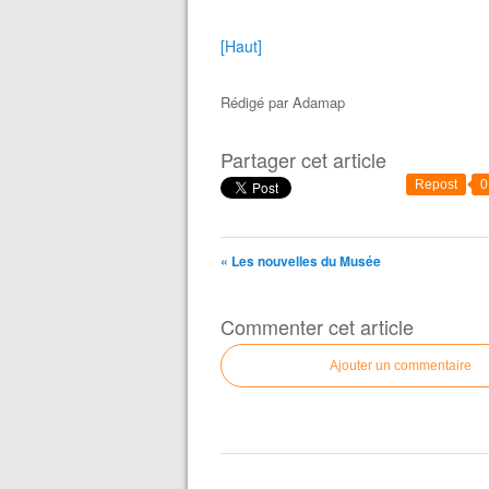
[Haut]
Rédigé par
Adamap
Partager cet article
Repost
0
« Les nouvelles du Musée
Commenter cet article
Ajouter un commentaire