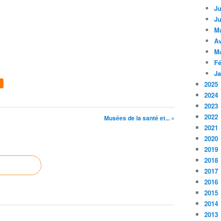
Ju
Ju
M
Av
M
Fé
Ja
2025
2024
2023
2022
Musées de la santé et... »
2021
2020
2019
2018
2017
2016
2015
2014
2013