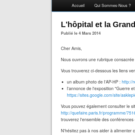
Accueil
Qui Sommes-Nous ?
L'hôpital et la Gra
Publié le 4 Mars 2014
Cher Amis,
Nous ouvrons une rubrique consacrée à
Vous trouverez ci-dessous les liens ver
un album photo de l'AP-HP :
http:/
l'annonce de l'exposition "Guerre et
https://sites.google.com/site/askle
Vous pouvez également consulter le sit
http://quefaire.paris.fr/programme/
trouverez l'ensemble des conférences 
N'hésitez pas à nos aider à alimenter c