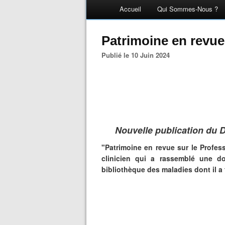
Accueil
Qui Sommes-Nous ?
Patrimoine en revu
Publié le 10 Juin 2024
Nouvelle publication du 
"Patrimoine en revue sur le Profes
clinicien qui a rassemblé une d
bibliothèque des maladies dont il a 