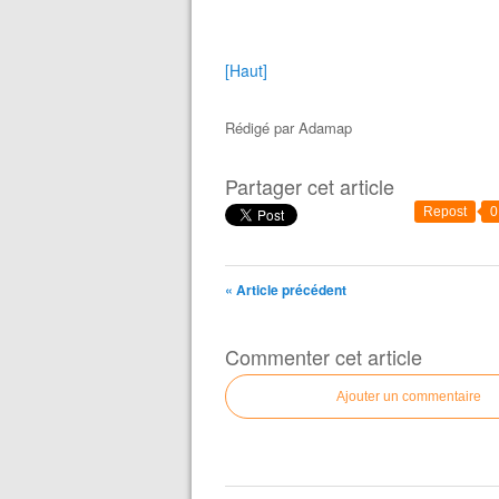
[Haut]
Rédigé par
Adamap
Partager cet article
Repost
0
« Article précédent
Commenter cet article
Ajouter un commentaire