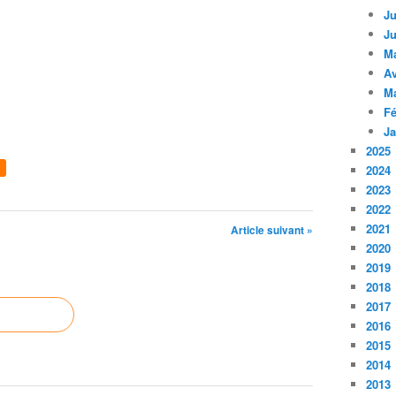
Ju
Ju
M
Av
M
Fé
Ja
2025
2024
2023
2022
2021
Article suivant »
2020
2019
2018
2017
2016
2015
2014
2013